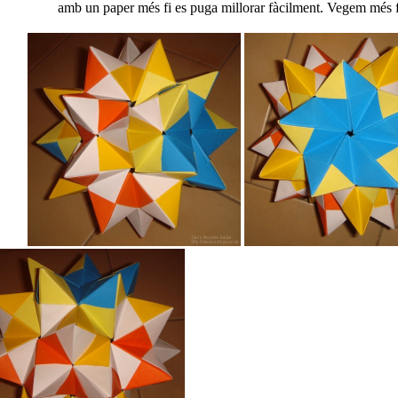
amb un paper més fi es puga millorar fàcilment. Vegem més f