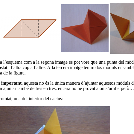
 a l’esquema com a la segona imatge es pot vore que una punta del mòd
stat i l’altra cap a l’altre. A la tercera imatge tenim dos mòduls ensamb
 de la figura.
 important
, aquesta no és la única manera d’ajuntar aquestos mòduls d
n ajuntar també de tres en tres, encara no he provat a on s’arriba per
comiat, una del interior del cactus: