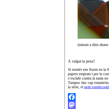
(mirant a dins abans 
A valgut la pena?
Si només ens fixem en la f
papers emprats i per la com
s’esclafe contra la taula n
Tampoc tinc cap estanteria
la sèrie, el
petit rombicosi
Facebook