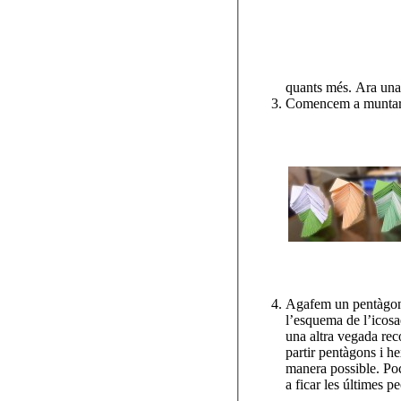
quants més. Ara una
Comencem a muntar f
Agafem un pentàgon 
l’esquema de l’icosa
una altra vegada rec
partir pentàgons i h
manera possible. Poc
a ficar les últimes pe